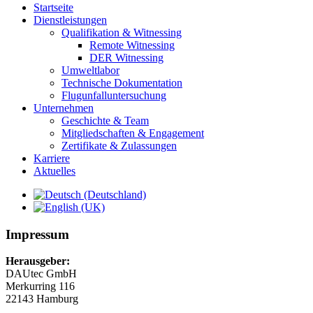
Startseite
Dienstleistungen
Qualifikation & Witnessing
Remote Witnessing
DER Witnessing
Umweltlabor
Technische Dokumentation
Flugunfalluntersuchung
Unternehmen
Geschichte & Team
Mitgliedschaften & Engagement
Zertifikate & Zulassungen
Karriere
Aktuelles
Impressum
Herausgeber:
DAUtec GmbH
Merkurring 116
22143 Hamburg