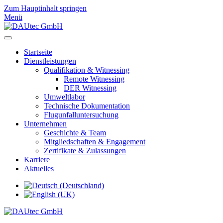
Zum Hauptinhalt springen
Menü
Startseite
Dienstleistungen
Qualifikation & Witnessing
Remote Witnessing
DER Witnessing
Umweltlabor
Technische Dokumentation
Flugunfalluntersuchung
Unternehmen
Geschichte & Team
Mitgliedschaften & Engagement
Zertifikate & Zulassungen
Karriere
Aktuelles