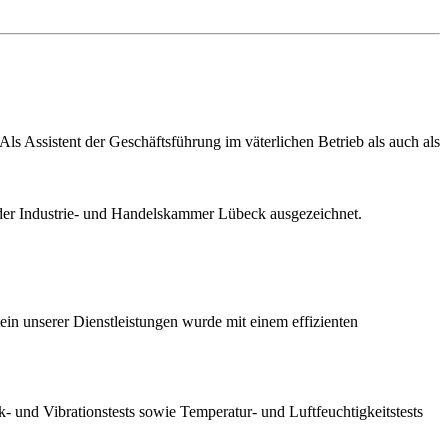
s Assistent der Geschäftsführung im väterlichen Betrieb als auch als
er Industrie- und Handelskammer Lübeck ausgezeichnet.
in unserer Dienstleistungen wurde mit einem effizienten
nd Vibrationstests sowie Temperatur- und Luftfeuchtigkeitstests