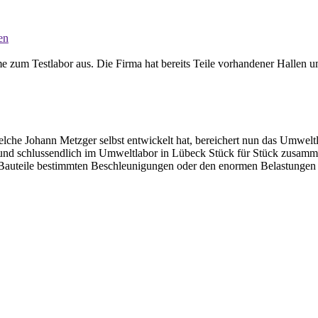
en
um Testlabor aus. Die Firma hat bereits Teile vorhandener Hallen umg
elche Johann Metzger selbst entwickelt hat, bereichert nun das Umwelt
t und schlussendlich im Umweltlabor in Lübeck Stück für Stück zusamm
Bauteile bestimmten Beschleunigungen oder den enormen Belastungen 