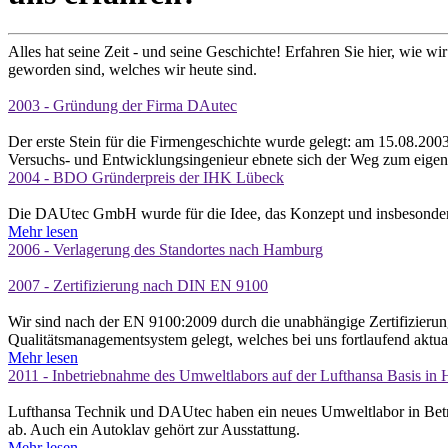
Alles hat seine Zeit - und seine Geschichte! Erfahren Sie hier, wie 
geworden sind, welches wir heute sind.
2003 - Gründung der Firma DAutec
Der erste Stein für die Firmengeschichte wurde gelegt: am 15.08.200
Versuchs- und Entwicklungsingenieur ebnete sich der Weg zum eigen
2004 - BDO Gründerpreis der IHK Lübeck
Die DAUtec GmbH wurde für die Idee, das Konzept und insbesondere
Mehr lesen
2006 - Verlagerung des Standortes nach Hamburg
2007 - Zertifizierung nach DIN EN 9100
Wir sind nach der EN 9100:2009 durch die unabhängige Zertifizierung
Qualitätsmanagementsystem gelegt, welches bei uns fortlaufend aktualis
Mehr lesen
2011 - Inbetriebnahme des Umweltlabors auf der Lufthansa Basis in
Lufthansa Technik und DAUtec haben ein neues Umweltlabor in Betri
ab. Auch ein Autoklav gehört zur Ausstattung.
Mehr lesen