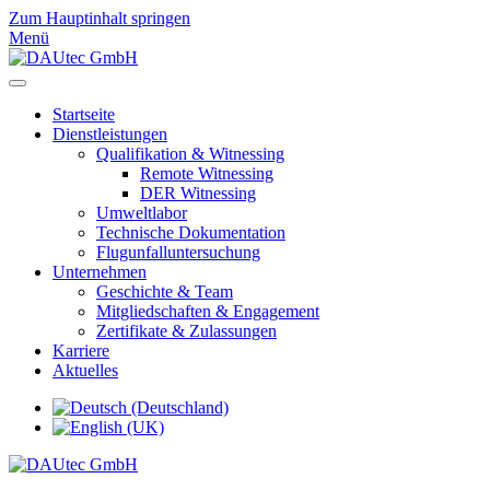
Zum Hauptinhalt springen
Menü
Startseite
Dienstleistungen
Qualifikation & Witnessing
Remote Witnessing
DER Witnessing
Umweltlabor
Technische Dokumentation
Flugunfalluntersuchung
Unternehmen
Geschichte & Team
Mitgliedschaften & Engagement
Zertifikate & Zulassungen
Karriere
Aktuelles