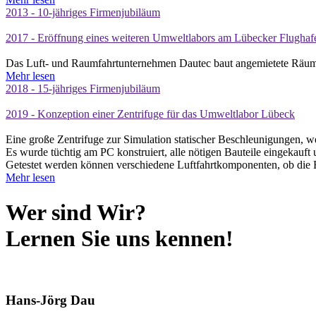
2013 - 10-jähriges Firmenjubiläum
2017 - Eröffnung eines weiteren Umweltlabors am Lübecker Flughaf
Das Luft- und Raumfahrtunternehmen Dautec baut angemietete Räume z
Mehr lesen
2018 - 15-jähriges Firmenjubiläum
2019 - Konzeption einer Zentrifuge für das Umweltlabor Lübeck
Eine große Zentrifuge zur Simulation statischer Beschleunigungen, w
Es wurde tüchtig am PC konstruiert, alle nötigen Bauteile eingekauf
Getestet werden können verschiedene Luftfahrtkomponenten, ob die 
Mehr lesen
Wer sind Wir?
Lernen Sie uns kennen!
Hans-Jörg Dau