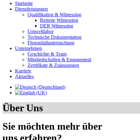
Startseite
Dienstleistungen
Qualifikation & Witnessing
Remote Witnessing
DER Witnessing
Umweltlabor
Technische Dokumentation
Flugunfalluntersuchung
Unternehmen
Geschichte & Team
Mitgliedschaften & Engagement
Zertifikate & Zulassungen
Karriere
Aktuelles
Über Uns
Sie möchten mehr über
uns erfahren?