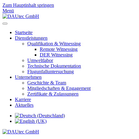
Zum Hauptinhalt springen
Menü
Startseite
Dienstleistungen
Qualifikation & Witnessing
Remote Witnessing
DER Witnessing
Umweltlabor
Technische Dokumentation
Flugunfalluntersuchung
Unternehmen
Geschichte & Team
Mitgliedschaften & Engagement
Zertifikate & Zulassungen
Karriere
Aktuelles