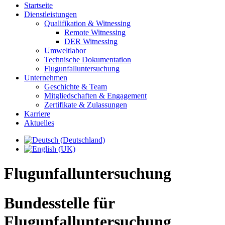
Startseite
Dienstleistungen
Qualifikation & Witnessing
Remote Witnessing
DER Witnessing
Umweltlabor
Technische Dokumentation
Flugunfalluntersuchung
Unternehmen
Geschichte & Team
Mitgliedschaften & Engagement
Zertifikate & Zulassungen
Karriere
Aktuelles
Flugunfalluntersuchung
Bundesstelle für
Flugunfalluntersuchung