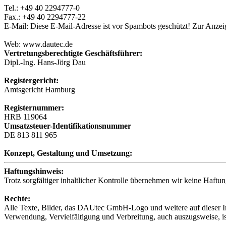
Tel.: +49 40 2294777-0
Fax.: +49 40 2294777-22
E-Mail:
Diese E-Mail-Adresse ist vor Spambots geschützt! Zur Anzeig
Web: www.dautec.de
Vertretungsberechtigte Geschäftsführer:
Dipl.-Ing. Hans-Jörg Dau
Registergericht:
Amtsgericht Hamburg
Registernummer:
HRB 119064
Umsatzsteuer-Identifikationsnummer
DE 813 811 965
Konzept, Gestaltung und Umsetzung:
Haftungshinweis:
Trotz sorgfältiger inhaltlicher Kontrolle übernehmen wir keine Haftung
Rechte:
Alle Texte, Bilder, das DAUtec GmbH-Logo und weitere auf dieser In
Verwendung, Vervielfältigung und Verbreitung, auch auszugsweise, i