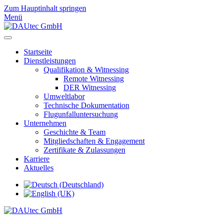
Zum Hauptinhalt springen
Menü
Startseite
Dienstleistungen
Qualifikation & Witnessing
Remote Witnessing
DER Witnessing
Umweltlabor
Technische Dokumentation
Flugunfalluntersuchung
Unternehmen
Geschichte & Team
Mitgliedschaften & Engagement
Zertifikate & Zulassungen
Karriere
Aktuelles