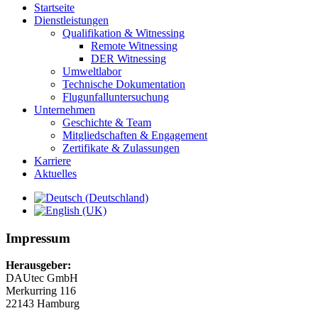
Startseite
Dienstleistungen
Qualifikation & Witnessing
Remote Witnessing
DER Witnessing
Umweltlabor
Technische Dokumentation
Flugunfalluntersuchung
Unternehmen
Geschichte & Team
Mitgliedschaften & Engagement
Zertifikate & Zulassungen
Karriere
Aktuelles
Impressum
Herausgeber:
DAUtec GmbH
Merkurring 116
22143 Hamburg