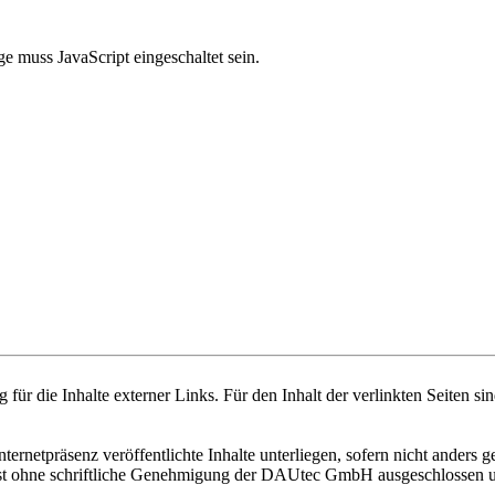
e muss JavaScript eingeschaltet sein.
 für die Inhalte externer Links. Für den Inhalt der verlinkten Seiten si
ternetpräsenz veröffentlichte Inhalte unterliegen, sofern nicht ande
st ohne schriftliche Genehmigung der DAUtec GmbH ausgeschlossen und